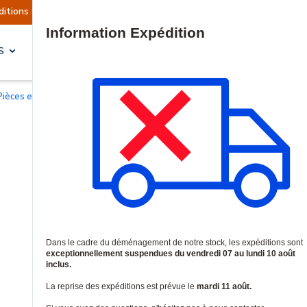
s sont actuellement suspendues
Reprise prévue 
Site Search
S
SOLUTIONS & SERVICES
Pièces et accessoires pour interphonie