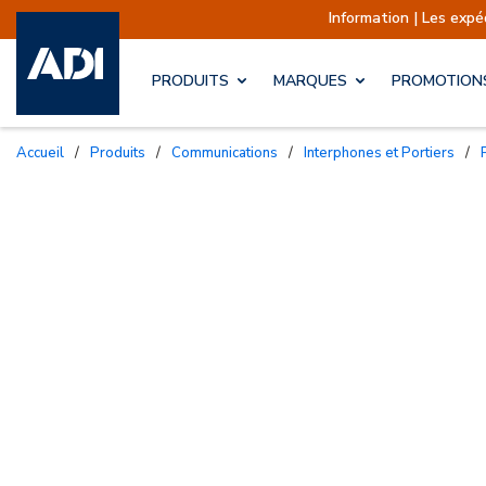
Information | Les expédition
PRODUITS
MARQUES
PROMOTION
Accueil
/
Produits
/
Communications
/
Interphones et Portiers
/