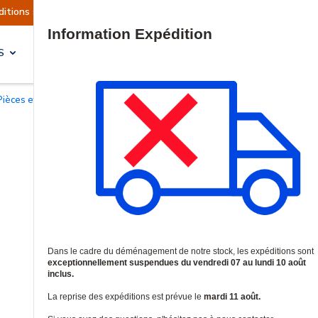
itions sont actuellement suspendues
Reprise pr
Site Search
S
SOLUTIONS & SERVICES
Pièces et accessoires pour interphonie