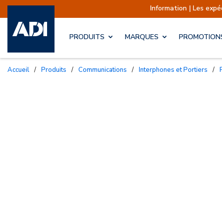
Information | Les expéd
PRODUITS
MARQUES
PROMOTION
Accueil
/
Produits
/
Communications
/
Interphones et Portiers
/