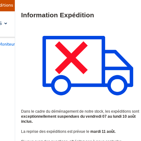
ont actuellement suspendues
Reprise prévue le 
Site Search
S
SOLUTIONS & SERVICES
Moniteurs de réception