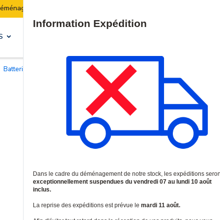
Les expéditions seront suspendues du 07 au 10 août i
Site Search
S
SOLUTIONS & SERVICES
Batteries et piles