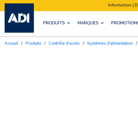
Information | Déménagement de notre stock :
PRODUITS
MARQUES
PROMOTION
Accueil
/
Produits
/
Contrôle d'accès
/
Systèmes d'alimentation
/