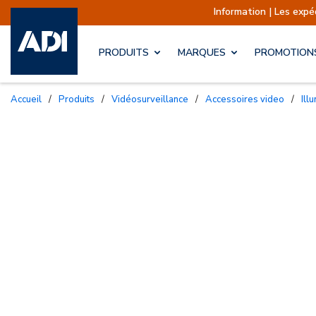
Information | Les expéditions
PRODUITS
MARQUES
PROMOTION
Accueil
/
Produits
/
Vidéosurveillance
/
Accessoires video
/
Ill