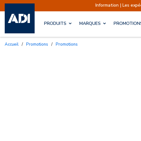
Information | Les expéditio
PRODUITS
MARQUES
PROMOTION
Accueil
/
Promotions
/
Promotions