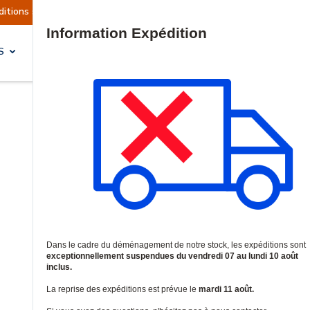
ns sont actuellement suspendues
Reprise prévue
Site Search
S
SOLUTIONS & SERVICES