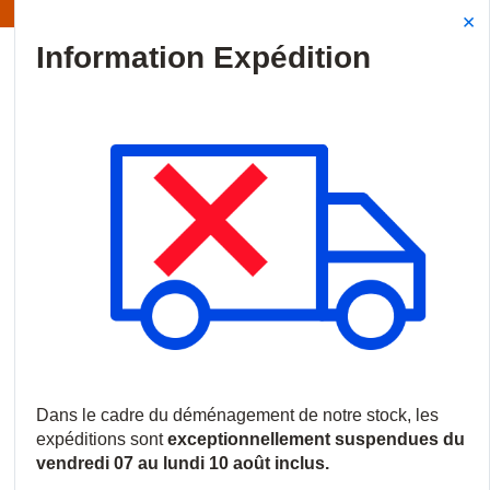
Information | Les expéditions sont actuellement suspendues
Site Search
{0
menu
Accueil
/
Produits
/
Contrôle d'accès
/
Claviers et lecteurs
/
Le