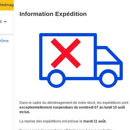
Les expéditions seront suspendues du 07 au 10 août inclus.
Site Search
S
SOLUTIONS & SERVICES
 Dôme