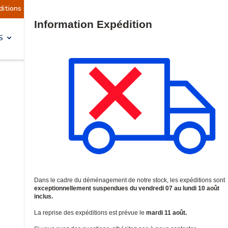
actuellement suspendues
Reprise prévue le mard
Site Search
S
SOLUTIONS & SERVICES