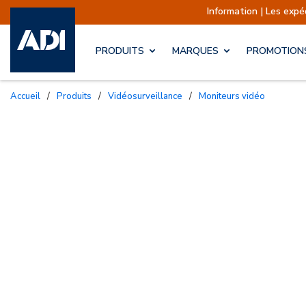
Information | Les expéditions sont 
PRODUITS
MARQUES
PROMOTION
Accueil
/
Produits
/
Vidéosurveillance
/
Moniteurs vidéo