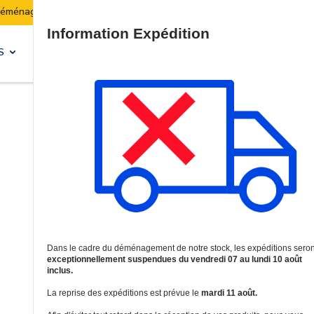
Les expéditions seront suspendues du 07 au 10 août inclus.
Site Search
S
SOLUTIONS & SERVICES