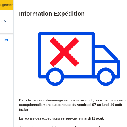
es expéditions seront suspendues du 07 au 10 août inclus.
Site Search
S
SOLUTIONS & SERVICES
ullet