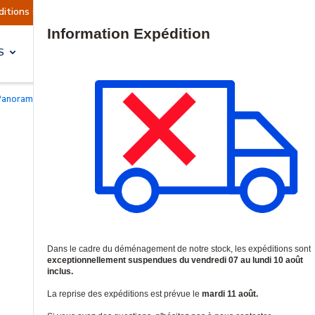
tions sont actuellement suspendues
Reprise pr
Site Search
S
SOLUTIONS & SERVICES
Panoramiques