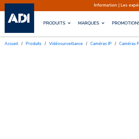
Information | Les expédi
PRODUITS
MARQUES
PROMOTION
Accueil
/
Produits
/
Vidéosurveillance
/
Caméras IP
/
Caméras 