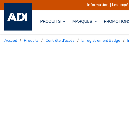
Information | Les expéditions sont 
PRODUITS
MARQUES
PROMOTION
Accueil
/
Produits
/
Contrôle d'accès
/
Enregistrement Badge
/