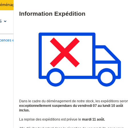
Les expéditions seront suspendues du 07 au 10 août inclus
Site Search
S
SOLUTIONS & SERVICES
Licences et garanties