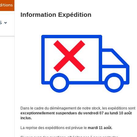
suspendues
Reprise prévue le mardi 11 août.
Site Search
S
SOLUTIONS & SERVICES