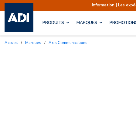
Information | Les expéditions sont actuellement 
PRODUITS
MARQUES
PROMOTION
Accueil
/
Marques
/
Axis Communications