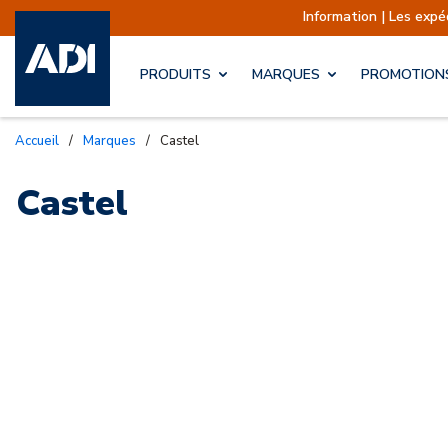
Information | Les exp
PRODUITS
MARQUES
PROMOTION
Accueil
/
Marques
/
Castel
Castel