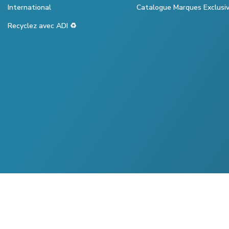
International
Catalogue Marques Exclusi
Recyclez avec ADI ♻️