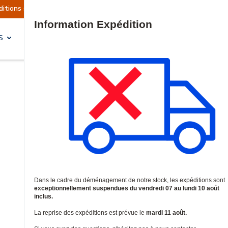
éditions sont actuellement suspendues
Reprise
Site Search
S
SOLUTIONS & SERVICES