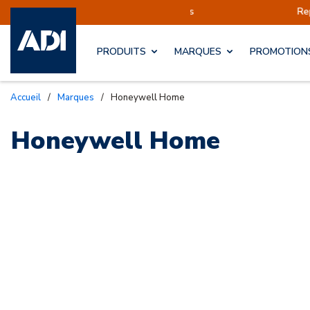
éditions sont actuellement suspendues
Reprise 
PRODUITS
MARQUES
PROMOTION
Accueil
/
Marques
/
Honeywell Home
Honeywell Home