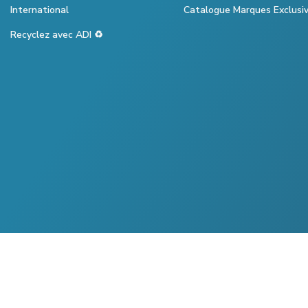
International
Catalogue Marques Exclusi
Recyclez avec ADI ♻️