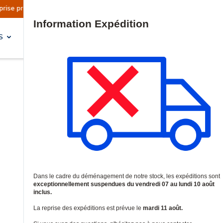
prévue le mardi 11 août.
Information | Les exp
Site Search
S
SOLUTIONS & SERVICES