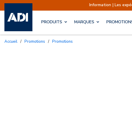
Information | Les expéditions sont ac
PRODUITS
MARQUES
PROMOTION
Accueil
/
Promotions
/
Promotions