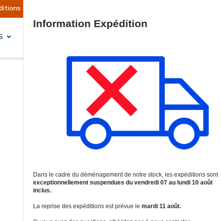
tuellement suspendues
Reprise prévue le mardi 
Site Search
S
SOLUTIONS & SERVICES