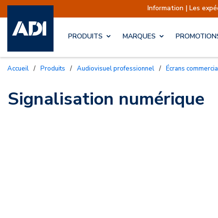
Information | Les exp
PRODUITS
MARQUES
PROMOTION
Accueil
/
Produits
/
Audiovisuel professionnel
/
Écrans commerci
Signalisation numérique