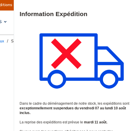
éditions sont actuellement suspendues
Reprise
Site Search
S
SOLUTIONS & SERVICES
aux
/
Signalisation numérique