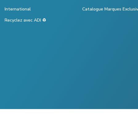
International
Catalogue Marques Exclusi
Recyclez avec ADI ♻️