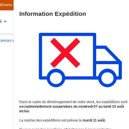
ent suspendues
Reprise prévue le mardi 11 août
Site Search
S
SOLUTIONS & SERVICES
Licences et garanties