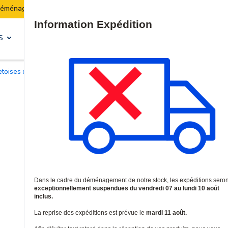
Les expéditions seront suspendues du 07 au 10 août i
Site Search
S
SOLUTIONS & SERVICES
retoises de montage