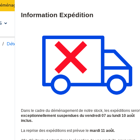
Les expéditions seront suspendues du 07 au 10 août inclu
Site Search
S
SOLUTIONS & SERVICES
/
Détecteurs de vibrations sismiques