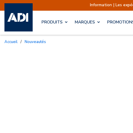
Information | Les expéditions son
PRODUITS
MARQUES
PROMOTION
Accueil
/
Nouveautés