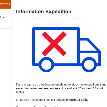
t actuellement suspendues
Reprise prévue le ma
Site Search
S
SOLUTIONS & SERVICES