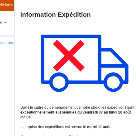
tuellement suspendues
Reprise prévue le mardi 
Site Search
S
SOLUTIONS & SERVICES
uminateurs