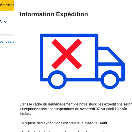
Les expéditions seront suspendues du 07 au 10 août inclus
Site Search
S
SOLUTIONS & SERVICES
Licences et garanties