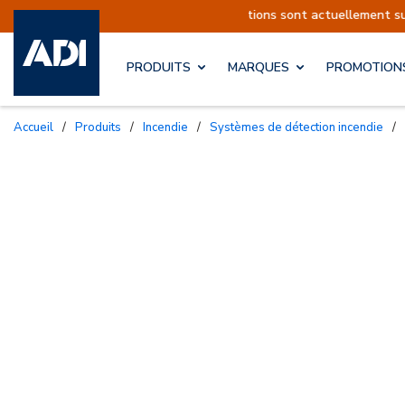
éditions sont actuellement suspendues
Reprise 
PRODUITS
MARQUES
PROMOTION
Accueil
/
Produits
/
Incendie
/
Systèmes de détection incendie
/