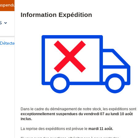
prévue le mardi 11 août.
Information | Les exp
Site Search
S
SOLUTIONS & SERVICES
Détecteurs de fumée