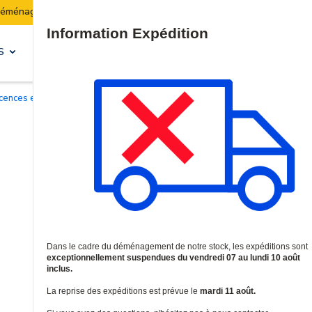
Les expéditions seront suspendues du 07 au 10 août 
Site Search
S
SOLUTIONS & SERVICES
Licences et garanties