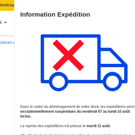
Les expéditions seront suspendues du 07 au 10 août incl
Site Search
S
SOLUTIONS & SERVICES
Licences et garanties