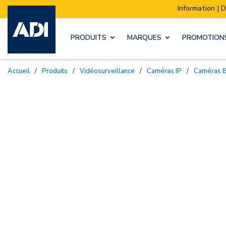
Information | Déménagement de notre stock :
PRODUITS
MARQUES
PROMOTION
Accueil
/
Produits
/
Vidéosurveillance
/
Caméras IP
/
Caméras 