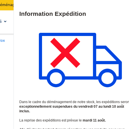
Les expéditions seront suspendues du 07 au 10 août incl
Site Search
S
SOLUTIONS & SERVICES
Box