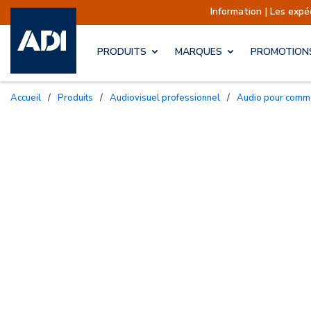
Information | Les expéditions s
PRODUITS
MARQUES
PROMOTION
Accueil
/
Produits
/
Audiovisuel professionnel
/
Audio pour com