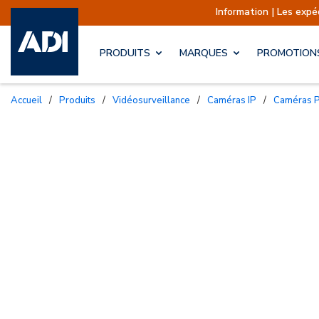
Information | Les expéditions s
PRODUITS
MARQUES
PROMOTION
Accueil
/
Produits
/
Vidéosurveillance
/
Caméras IP
/
Caméras 