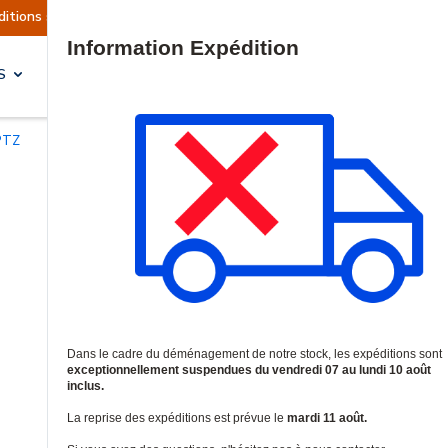
ont actuellement suspendues
Reprise prévue le 
Site Search
S
SOLUTIONS & SERVICES
PTZ