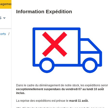
Les expéditions seront suspendues du 07 au 10 août inclus.
Site Search
S
SOLUTIONS & SERVICES
ports
/
Supports de fixation