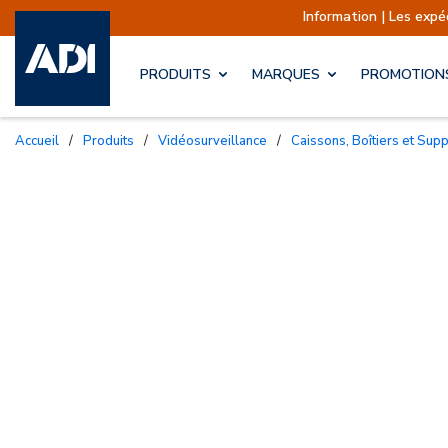
Information | Les expéditions s
PRODUITS
MARQUES
PROMOTION
Accueil
/
Produits
/
Vidéosurveillance
/
Caissons, Boîtiers et Sup