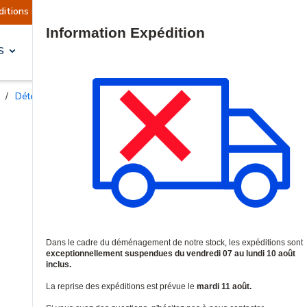
uellement suspendues
Reprise prévue le mardi 1
Site Search
S
SOLUTIONS & SERVICES
/
Détecteurs de chocs