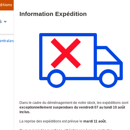
ctuellement suspendues
Reprise prévue le mardi
Site Search
S
SOLUTIONS & SERVICES
Centrales d'alarme