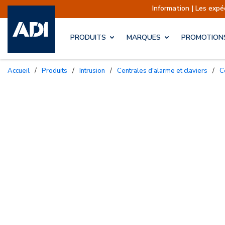
Information | Les expéditions sont a
PRODUITS
MARQUES
PROMOTION
Accueil
/
Produits
/
Intrusion
/
Centrales d'alarme et claviers
/