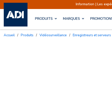
Information | Les expéditions
PRODUITS
MARQUES
PROMOTION
Accueil
/
Produits
/
Vidéosurveillance
/
Enregistreurs et serveurs