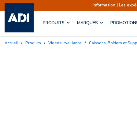
Information | Les expéditions
PRODUITS
MARQUES
PROMOTION
Accueil
/
Produits
/
Vidéosurveillance
/
Caissons, Boîtiers et Sup