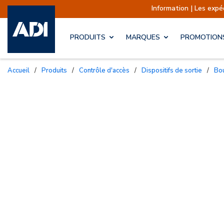
Information | Les expéditions sont
PRODUITS
MARQUES
PROMOTION
Accueil
/
Produits
/
Contrôle d'accès
/
Dispositifs de sortie
/
B