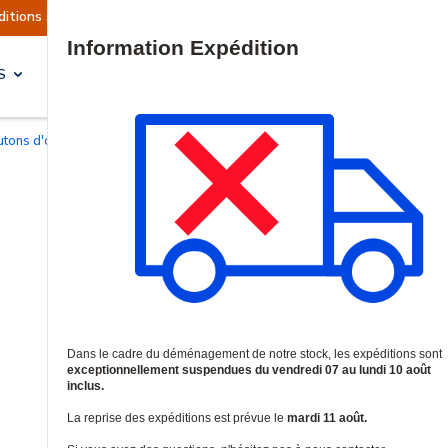
 actuellement suspendues
Reprise prévue le mar
Site Search
S
SOLUTIONS & SERVICES
outons d'ouverture de porte