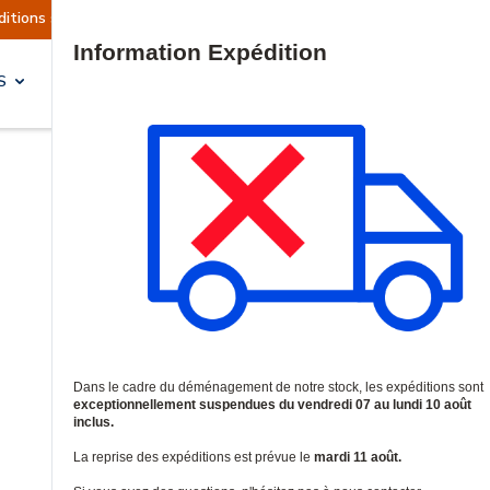
llement suspendues
Reprise prévue le mardi 11 
Site Search
S
SOLUTIONS & SERVICES