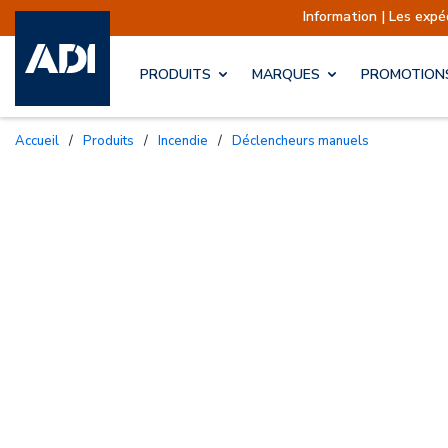
Information | Les expéditions sont actue
PRODUITS
MARQUES
PROMOTION
Accueil
/
Produits
/
Incendie
/
Déclencheurs manuels