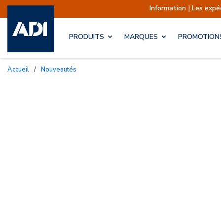
Information | Les expéditions sont ac
PRODUITS
MARQUES
PROMOTION
Accueil
/
Nouveautés