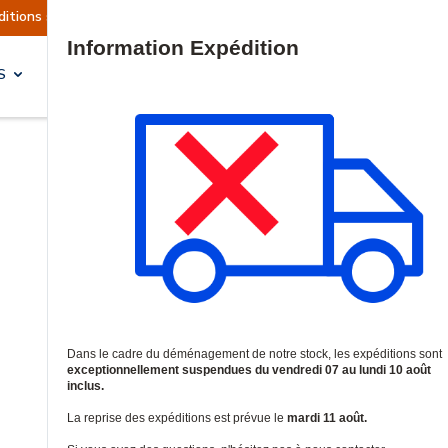
tuellement suspendues
Reprise prévue le mardi 
Site Search
S
SOLUTIONS & SERVICES