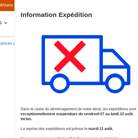
ont actuellement suspendues
Reprise prévue le 
Site Search
S
SOLUTIONS & SERVICES
Licences et garanties