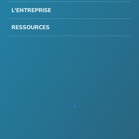
L'ENTREPRISE
RESSOURCES