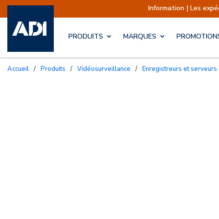
Information | Les expéditions son
PRODUITS
MARQUES
PROMOTION
Accueil
/
Produits
/
Vidéosurveillance
/
Enregistreurs et serveurs