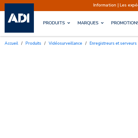
Information | Les expéditions sont a
PRODUITS
MARQUES
PROMOTION
Accueil
/
Produits
/
Vidéosurveillance
/
Enregistreurs et serveurs