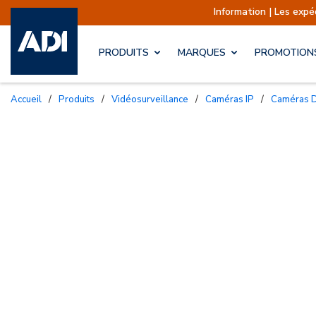
Information | Les expéditions sont a
PRODUITS
MARQUES
PROMOTION
Accueil
/
Produits
/
Vidéosurveillance
/
Caméras IP
/
Caméras