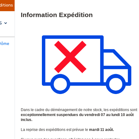
ctuellement suspendues
Reprise prévue le mardi
Site Search
S
SOLUTIONS & SERVICES
 Dôme