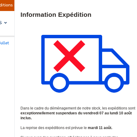
ont actuellement suspendues
Reprise prévue le 
Site Search
S
SOLUTIONS & SERVICES
ullet