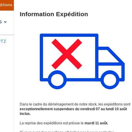
ont actuellement suspendues
Reprise prévue le 
Site Search
S
SOLUTIONS & SERVICES
PTZ