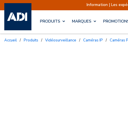
Information | Les expéditions s
PRODUITS
MARQUES
PROMOTION
Accueil
/
Produits
/
Vidéosurveillance
/
Caméras IP
/
Caméras 