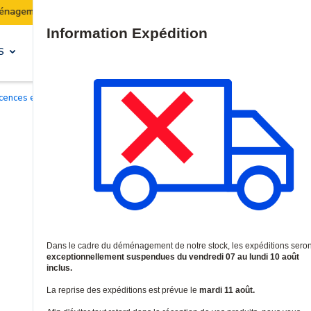
Les expéditions seront suspendues du 07 au 10 août inclus.
Site Search
S
SOLUTIONS & SERVICES
Licences et garanties