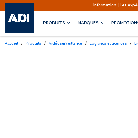
Information | Les expéditions sont 
PRODUITS
MARQUES
PROMOTION
Accueil
/
Produits
/
Vidéosurveillance
/
Logiciels et licences
/