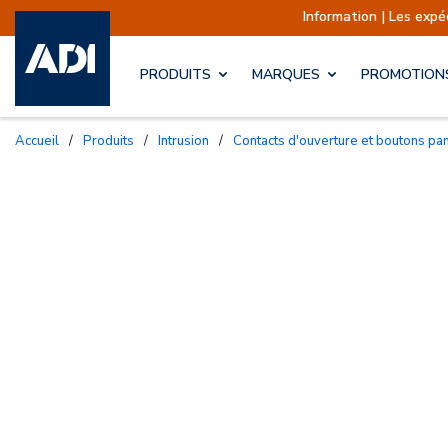
Information | Les expéditions sont a
PRODUITS
MARQUES
PROMOTION
Accueil
/
Produits
/
Intrusion
/
Contacts d'ouverture et boutons pa